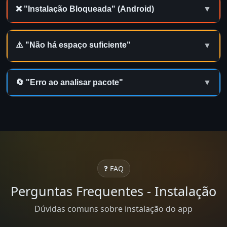
❌ "Instalação Bloqueada" (Android)
▼
⚠️ "Não há espaço suficiente"
▼
🔄 "Erro ao analisar pacote"
▼
❓ FAQ
Perguntas Frequentes - Instalação
Dúvidas comuns sobre instalação do app