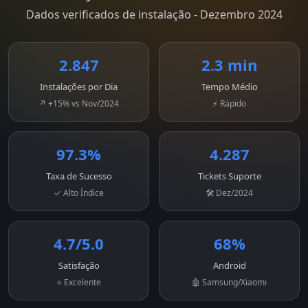
Dados verificados de instalação - Dezembro 2024
2.847
2.3 min
Instalações por Dia
Tempo Médio
↗ +15% vs Nov/2024
⚡ Rápido
97.3%
4.287
Taxa de Sucesso
Tickets Suporte
✓ Alto Índice
🛠️ Dez/2024
4.7/5.0
68%
Satisfação
Android
⭐ Excelente
🤖 Samsung/Xiaomi