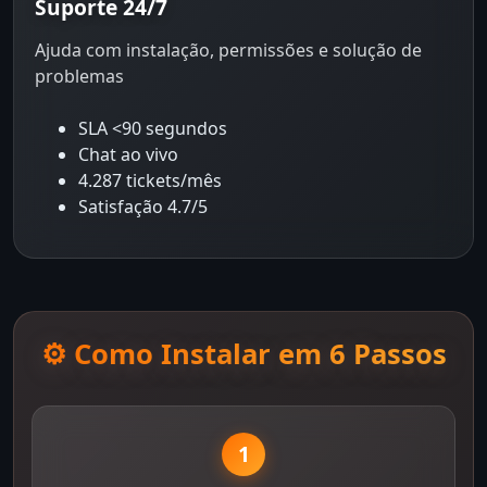
Suporte 24/7
Ajuda com instalação, permissões e solução de
problemas
SLA <90 segundos
Chat ao vivo
4.287 tickets/mês
Satisfação 4.7/5
⚙️ Como Instalar em 6 Passos
1