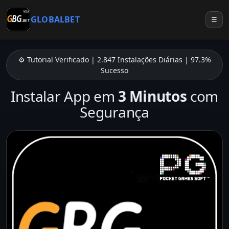
GLOBALBET
☰
⚙️ Tutorial Verificado | 2.847 Instalações Diárias | 97.3%
Sucesso
Instalar App em
3 Minutos
com
Segurança