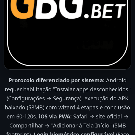
Protocolo diferenciado por sistema:
Android
requer habilitação "Instalar apps desconhecidos"
(Configurações → Segurança), execução do APK
baixado (58MB) com wizard 4 etapas e conclusão
em 60-120s.
iOS via PWA:
Safari → site oficial →
Compartilhar → "Adicionar à Tela Início" (5MB
footprint).
Login biométrico configurável
(Face