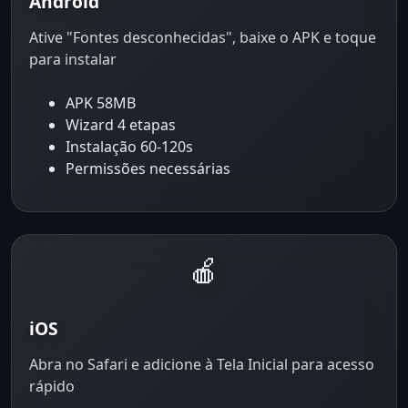
Android
Ative "Fontes desconhecidas", baixe o APK e toque
para instalar
APK 58MB
Wizard 4 etapas
Instalação 60-120s
Permissões necessárias
🍎
iOS
Abra no Safari e adicione à Tela Inicial para acesso
rápido