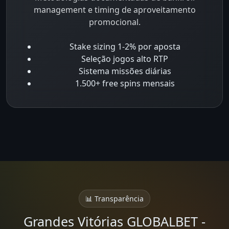
management e timing de aproveitamento
promocional.
Stake sizing 1-2% por aposta
Seleção jogos alto RTP
Sistema missões diárias
1.500+ free spins mensais
📊 Transparência
Grandes Vitórias GLOBALBET -