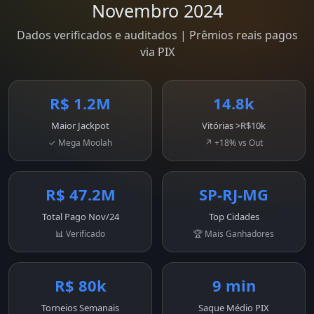
Novembro 2024
Dados verificados e auditados | Prêmios reais pagos
via PIX
R$ 1.2M
14.8k
Maior Jackpot
Vitórias >R$10k
✓ Mega Moolah
↗ +18% vs Out
R$ 47.2M
SP-RJ-MG
Total Pago Nov/24
Top Cidades
📊 Verificado
🏆 Mais Ganhadores
R$ 80k
9 min
Torneios Semanais
Saque Médio PIX