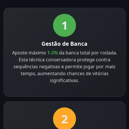
1
Gestão de Banca
Aposte máximo
1-2%
da banca total por rodada.
Esta técnica conservadora protege contra
sequências negativas e permite jogar por mais
tempo, aumentando chances de vitórias
significativas.
2