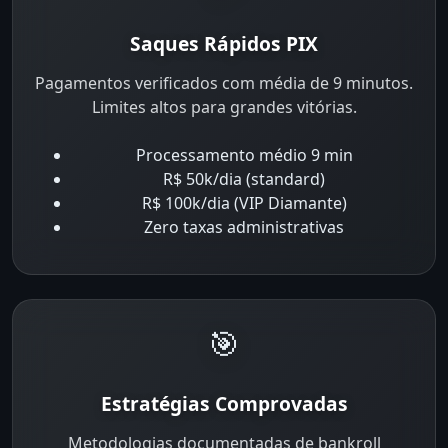
Saques Rápidos PIX
Pagamentos verificados com média de 9 minutos.
Limites altos para grandes vitórias.
Processamento médio 9 min
R$ 50k/dia (standard)
R$ 100k/dia (VIP Diamante)
Zero taxas administrativas
🎯
Estratégias Comprovadas
Metodologias documentadas de bankroll