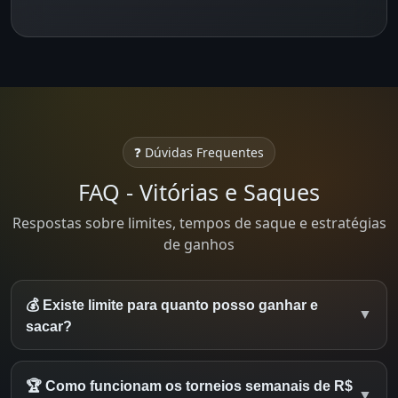
❓ Dúvidas Frequentes
FAQ - Vitórias e Saques
Respostas sobre limites, tempos de saque e estratégias
de ganhos
💰 Existe limite para quanto posso ganhar e
▼
sacar?
🏆 Como funcionam os torneios semanais de R$
▼